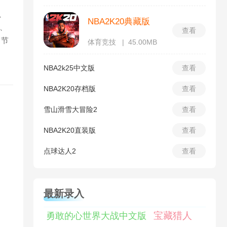
、
NBA2K20典藏版
、
查看
合节
体育竞技
45.00MB
NBA2k25中文版
查看
NBA2K20存档版
查看
雪山滑雪大冒险2
查看
NBA2K20直装版
查看
点球达人2
查看
最新录入
宝藏猎人
勇敢的心世界大战中文版