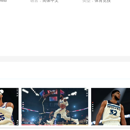
0MB
语言：
简体中文
类型：
体育竞技