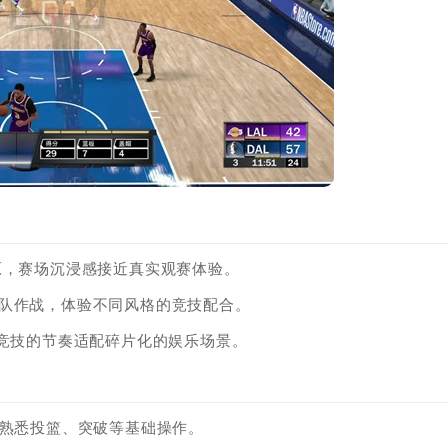
原，赛场沉浸感接近真实观赛体验。
组队作战，体验不同风格的竞技配合。
机竞技的节奏适配碎片化的娱乐场景。
，熟悉投篮、突破等基础操作。