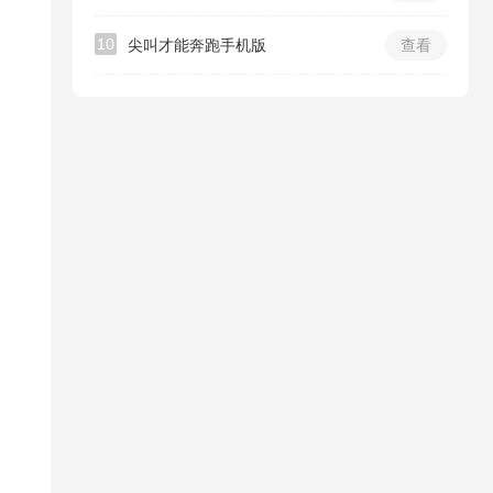
10
尖叫才能奔跑手机版
查看