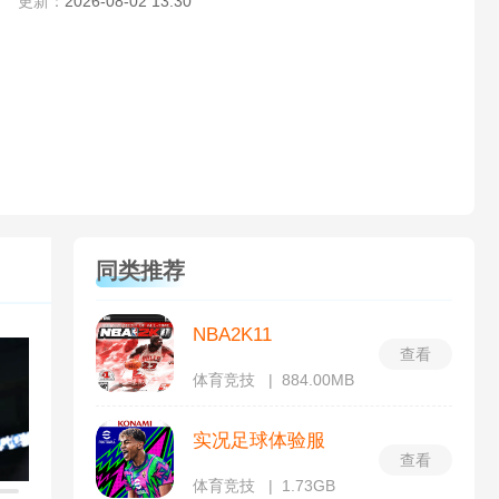
更新：
2026-08-02 13:30
同类推荐
NBA2K11
查看
体育竞技
884.00MB
实况足球体验服
查看
体育竞技
1.73GB