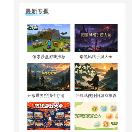
最新专题
像素沙盒游戏推荐
暗黑风格手游大全
开放世界狩猎生存游戏合集
经典武侠怀旧游戏推荐