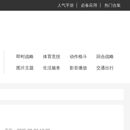
人气手游
必备应用
热门合集
即时战略
体育竞技
动作格斗
回合战略
图片主题
生活服务
影音播放
交通出行