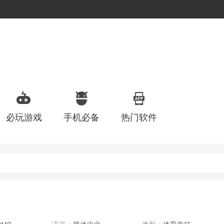
必玩游戏
手机必备
热门软件