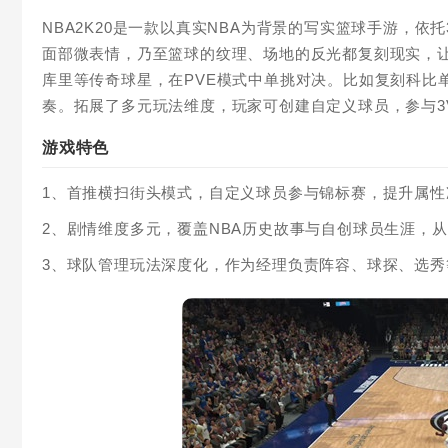
NBA2K20是一款以真实NBA为背景的写实篮球手游，
面部微表情，乃至篮球的纹理、场地的反光都复刻现实，
库里等传奇球星，在PVE模式中单挑对决。比如复刻科比
奏。拓展了多元玩法维度，玩家可创建自定义球员，参与3
游戏特色
1、首推横扫街头模式，自定义球员参与锦标赛，提升属
2、剧情维度多元，覆盖NBA历史故事与自创球员生涯，
3、球队管理玩法深度化，作为经理负责阵容、球探、选