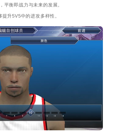
员，平衡即战力与未来的发展。
提升5V5中的进攻多样性。