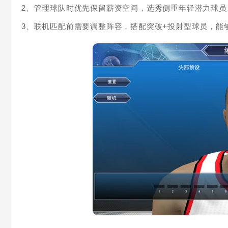
2、管理球队时优先保留薪资空间，选秀侧重年轻潜力球
3、联机匹配前需要调整阵容，搭配突破+投射型球员，能够