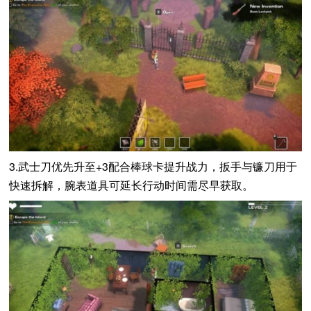
3.武士刀优先升至+3配合棒球卡提升战力，扳手与镰刀用于
快速拆解，腕表道具可延长行动时间需尽早获取。