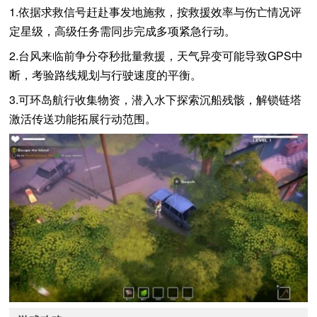
1.依据求救信号赶赴事发地施救，按救援效率与伤亡情况评
定星级，高级任务需同步完成多项紧急行动。
2.台风来临前争分夺秒批量救援，天气异变可能导致GPS中
断，考验路线规划与行驶速度的平衡。
3.可环岛航行收集物资，潜入水下探索沉船残骸，解锁链塔
激活传送功能拓展行动范围。