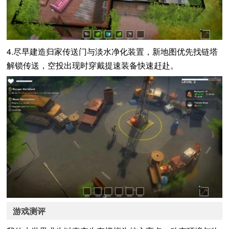
4.尽早建造归家传送门与淡水净化装置，新地图优先找链塔
解锁传送，空投出现时穿戴提速装备快速赶赴。
游戏测评