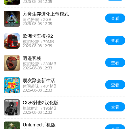
2026-08-08 12:39
方舟生存进化上帝模式
查看
角色扮演
2GB
2026-08-08 12:39
欧洲卡车模拟2
查看
模拟经营
70MB
2026-08-08 12:39
逍遥客栈
查看
模拟经营
330MB
2026-08-08 12:33
朋友聚会新生活
查看
休闲趣味
401MB
2026-08-08 12:33
CQB射击2汉化版
查看
枪战射击
195MB
2026-08-08 12:33
Unturned手机版
查看