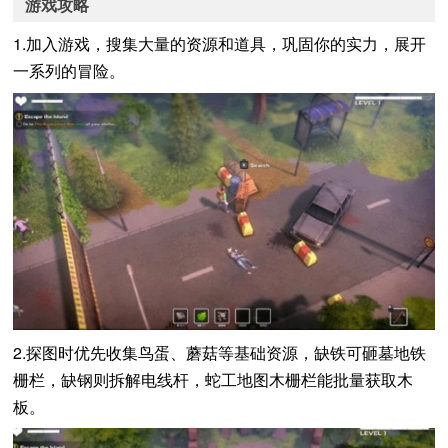
游戏攻略
1.加入游戏，搜集大量的资源和道具，巩固你的实力，展开
一系列的冒险。
2.探图时优先收集鸟蛋、蘑菇等基础资源，缺铁可砸墓地铁
栅栏，缺钢则拆解电线杆，蛇工地图木栅栏能批量获取木
板。