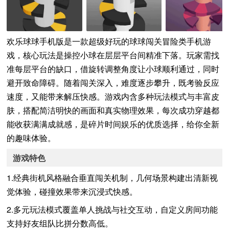
欢乐球球手机版是一款超级好玩的球球闯关冒险类手机游
戏，核心玩法是操控小球在层层平台间精准下落。玩家需找
准每层平台的缺口，借旋转调整角度让小球顺利通过，同时
避开致命障碍。随着闯关深入，难度逐步攀升，既考验反应
速度，又能带来解压快感。游戏内含多种玩法模式与丰富皮
肤，搭配简洁明快的画面和真实物理效果，每次成功穿越都
能收获满满成就感，是碎片时间娱乐的优质选择，给你全新
的趣味体验。
游戏特色
1.经典街机风格融合垂直闯关机制，几何场景构建出清新视
觉体验，碰撞效果带来沉浸式快感。
2.多元玩法模式覆盖单人挑战与社交互动，自定义房间功能
支持好友组队比拼分数高低。