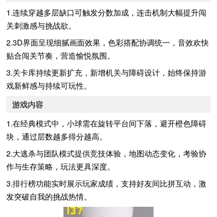
1.连续穿越多层缺口可触发分数加成，连击机制大幅提升闯
关刺激感与挑战欲。
2.3D界面呈现细腻画面效果，色彩搭配协调统一，音效欢快
贴合闯关节奏，营造愉悦氛围。
3.关卡库持续更新扩充，新增机关与障碍设计，始终保持游
戏新鲜感与持续可玩性。
游戏内容
1.在经典模式中，小球需在旋转平台间下落，避开橙色障碍
块，通过层数越多得分越高。
2.大逃杀与团队模式提供竞技体验，地图动态变化，考验协
作与生存策略，玩法更具深度。
3.排行榜功能实时展示玩家成绩，支持好友间比拼互动，激
发突破自我的挑战热情。