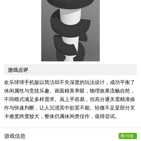
游戏点评
欢乐球球手机版以简洁却不失深度的玩法设计，成功平衡了
休闲属性与竞技乐趣。画面精美养眼，物理效果流畅自然，
不同模式满足多样需求。虽上手容易，但高分通关需精准操
作与快速判断，让人沉浸其中欲罢不能。轻微不足是部分关
卡难度跨度较大，整体仍属休闲类佳作，值得尝试。
游戏信息
纠错