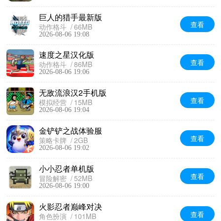
巨人的猎手最新版
查看
动作格斗
66MB
2026-08-06 19:08
速度之星汉化版
查看
动作格斗
86MB
2026-08-06 19:06
无敌流浪汉2手机版
查看
模拟经营
15MB
2026-08-06 19:04
金铲铲之战体验服
查看
策略卡牌
2GB
2026-08-06 19:02
小小忍者单机版
查看
冒险解密
52MB
2026-08-06 19:00
火影忍者巅峰对决
查看
角色扮演
101MB