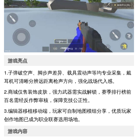
游戏亮点
1.子弹破空声、脚步声差异、载具震动声等均专业采集，戴
耳机可清晰分辨远距离枪声方向，强化战场代入感。
2.商城仅售装饰皮肤，强力武器需实战解锁，赛季排行榜前
百名需经反作弊审核，保障竞技公正性。
3.编辑器移植移动端，玩家可自制地图模组分享，优质玩家
创作地图已成为职业联赛选用场地。
游戏内容