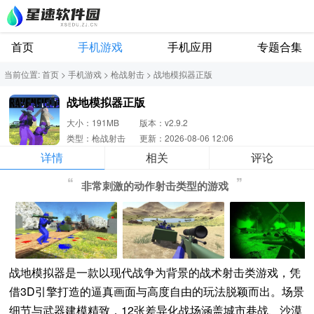
首页
手机游戏
手机应用
专题合集
当前位置:
首页
>
手机游戏
>
枪战射击
>
战地模拟器正版
战地模拟器正版
大小：191MB
版本：v2.9.2
类型：枪战射击
更新：2026-08-06 12:06
详情
相关
评论
非常刺激的动作射击类型的游戏
战地模拟器是一款以现代战争为背景的战术射击类游戏，凭
借3D引擎打造的逼真画面与高度自由的玩法脱颖而出。场景
细节与武器建模精致，12张差异化战场涵盖城市巷战、沙漠