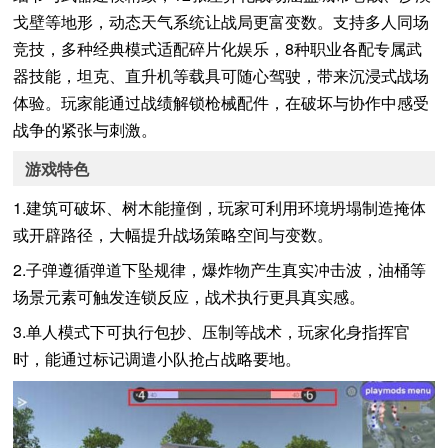
戈壁等地形，动态天气系统让战局更富变数。支持多人同场
竞技，多种经典模式适配碎片化娱乐，8种职业各配专属武
器技能，坦克、直升机等载具可随心驾驶，带来沉浸式战场
体验。玩家能通过战绩解锁枪械配件，在破坏与协作中感受
战争的紧张与刺激。
游戏特色
1.建筑可破坏、树木能撞倒，玩家可利用环境坍塌制造掩体
或开辟路径，大幅提升战场策略空间与变数。
2.子弹遵循弹道下坠规律，爆炸物产生真实冲击波，油桶等
场景元素可触发连锁反应，战术执行更具真实感。
3.单人模式下可执行包抄、压制等战术，玩家化身指挥官
时，能通过标记调遣小队抢占战略要地。