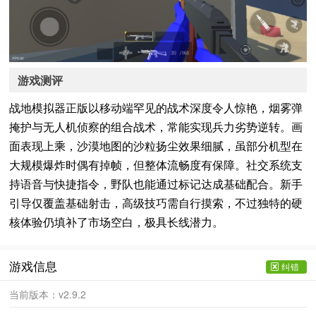
游戏测评
战地模拟器正版以移动端罕见的战术深度令人惊艳，烟雾弹
掩护与无人机侦察的组合战术，常能实现兵力劣势逆转。画
面表现上乘，沙漠地图的沙粒扬尘效果细腻，虽部分机型在
大规模爆炸时偶有掉帧，但整体流畅度有保障。社交系统支
持语音与快捷指令，野队也能通过标记达成基础配合。新手
引导仅覆盖基础射击，高级技巧需自行摸索，不过独特的硬
核体验仍填补了市场空白，极具长线潜力。
游戏信息
纠错
当前版本：
v2.9.2