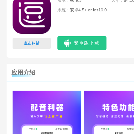
版本：
v6.9.3
大小：
54.1
系统：
安卓4.5+ or ios10.0+
安卓版下载
点击纠错
应用介绍