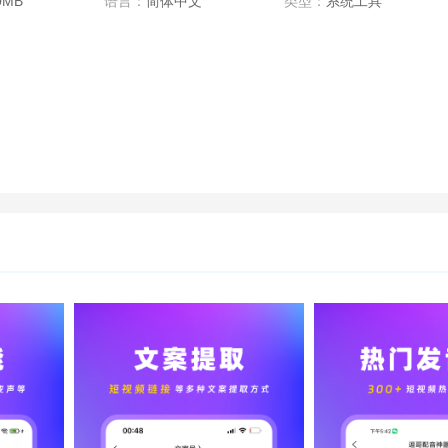
0MB
语言：
简体中文
类型：
系统工具