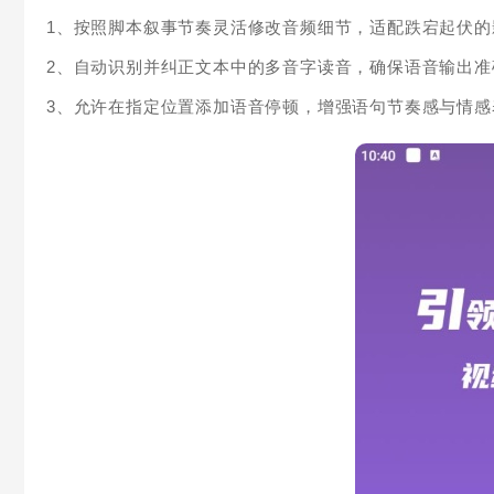
1、按照脚本叙事节奏灵活修改音频细节，适配跌宕起伏
2、自动识别并纠正文本中的多音字读音，确保语音输出
3、允许在指定位置添加语音停顿，增强语句节奏感与情