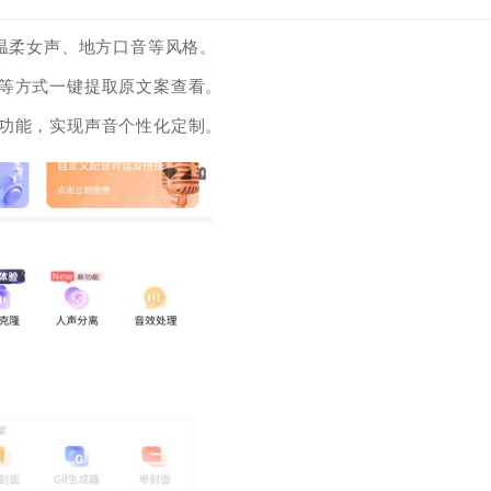
、温柔女声、地方口音等风格。
别等方式一键提取原文案查看。
声功能，实现声音个性化定制。