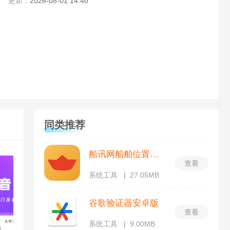
更新：
2026-08-01 14:40
同类推荐
船讯网船舶位置查询
查看
系统工具
27.05MB
谷歌验证器安卓版
查看
系统工具
9.00MB