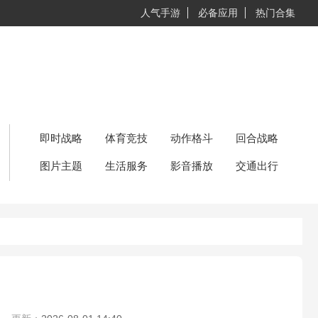
人气手游
必备应用
热门合集
即时战略
体育竞技
动作格斗
回合战略
图片主题
生活服务
影音播放
交通出行