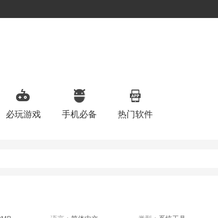
必玩游戏
手机必备
热门软件