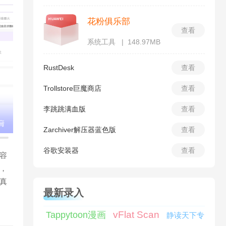
花粉俱乐部
查看
系统工具
148.97MB
RustDesk
查看
Trollstore巨魔商店
查看
李跳跳满血版
查看
Zarchiver解压器蓝色版
查看
谷歌安装器
查看
容
，
真
最新录入
vFlat Scan
Tappytoon漫画
静读天下专