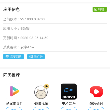
应用信息
纠错
当前版本：
v5.1099.8.9768
应用大小：
95MB
更新时间：
2026-08-05 14:50
系统要求：
安卓4.5+
需要网络
无广告
同类推荐
灵犀直播T
懒懒视频
安桥音乐
华数鲜时