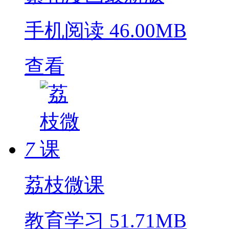
手机阅读
46.00MB
查看
7
荔枝微课
教育学习
51.71MB