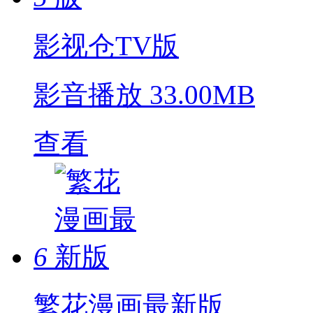
影视仓TV版
影音播放
33.00MB
查看
6
繁花漫画最新版