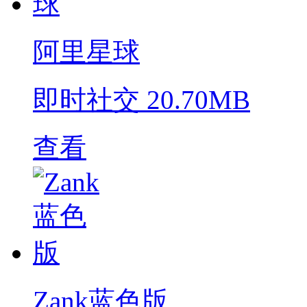
阿里星球
即时社交
20.70MB
查看
Zank蓝色版