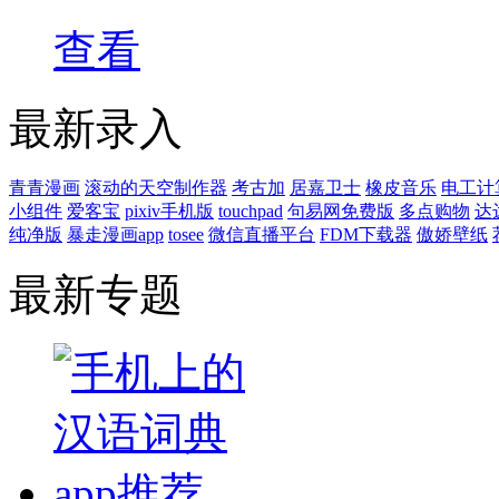
查看
最新录入
青青漫画
滚动的天空制作器
考古加
居嘉卫士
橡皮音乐
电工计
小组件
爱客宝
pixiv手机版
touchpad
句易网免费版
多点购物
达
纯净版
暴走漫画app
tosee
微信直播平台
FDM下载器
傲娇壁纸
最新专题