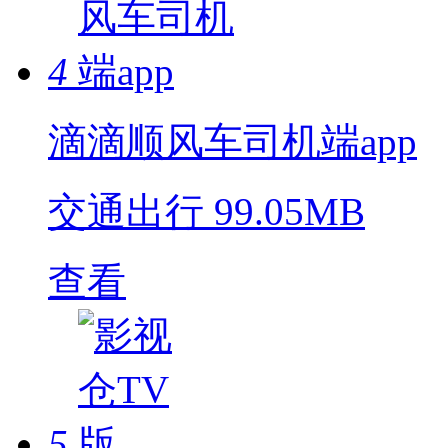
4
滴滴顺风车司机端app
交通出行
99.05MB
查看
5