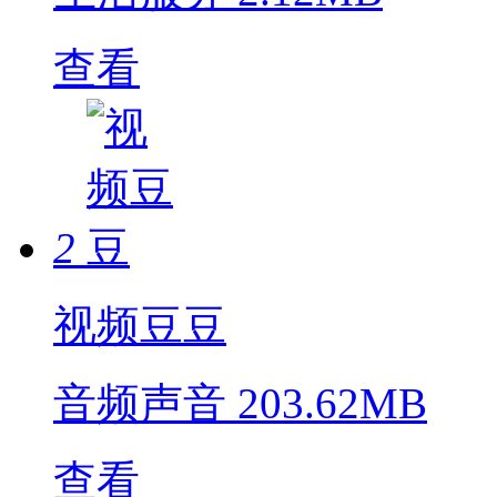
查看
2
视频豆豆
音频声音
203.62MB
查看