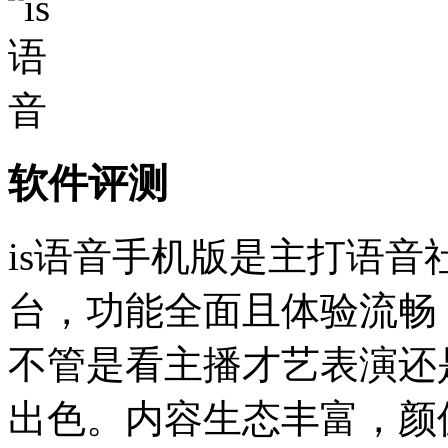
软件评测
is语音手机版是主打语
台，功能全面且体验流畅
不管是看主播才艺表演还
出色。内容生态丰富，颜