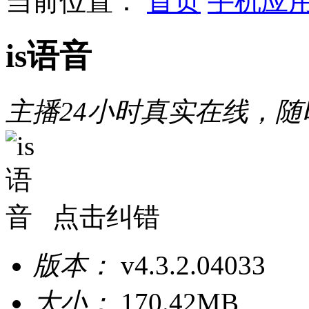
当前位置：
首页
手机应
is语音
主播24小时真实在线，
点击纠错
版本：
v4.3.2.04033
大小：
170.42MB