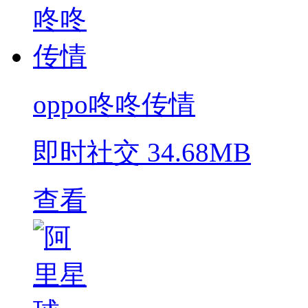
oppo咚咚传情
即时社交
34.68MB
查看