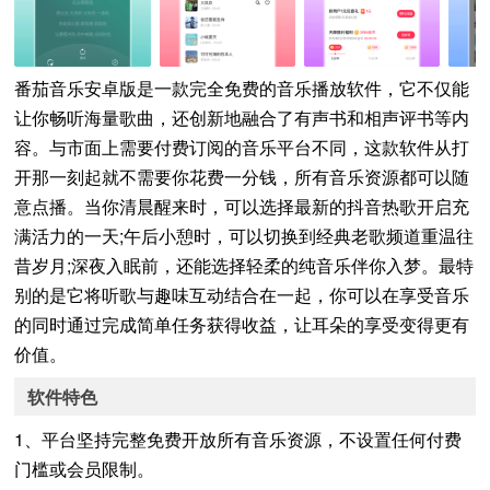
番茄音乐安卓版是一款完全免费的音乐播放软件，它不仅能
让你畅听海量歌曲，还创新地融合了有声书和相声评书等内
容。与市面上需要付费订阅的音乐平台不同，这款软件从打
开那一刻起就不需要你花费一分钱，所有音乐资源都可以随
意点播。当你清晨醒来时，可以选择最新的抖音热歌开启充
满活力的一天;午后小憩时，可以切换到经典老歌频道重温往
昔岁月;深夜入眠前，还能选择轻柔的纯音乐伴你入梦。最特
别的是它将听歌与趣味互动结合在一起，你可以在享受音乐
的同时通过完成简单任务获得收益，让耳朵的享受变得更有
价值。
软件特色
1、平台坚持完整免费开放所有音乐资源，不设置任何付费
门槛或会员限制。