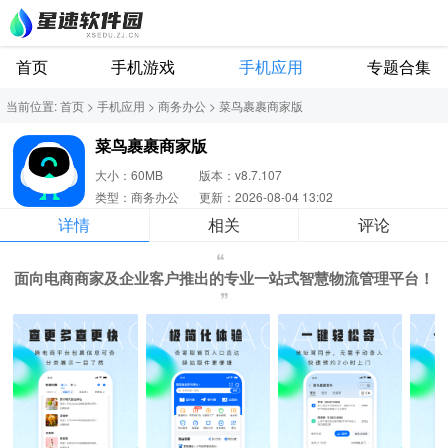
首页
手机游戏
手机应用
专题合集
当前位置:
首页
>
手机应用
>
商务办公
>
菜鸟裹裹商家版
菜鸟裹裹商家版
大小：60MB
版本：v8.7.107
类型：商务办公
更新：2026-08-04 13:02
详情
相关
评论
面向电商商家及企业客户推出的专业一站式智慧物流管理平台！