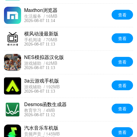
Maxthon浏览器
查看
生活服务
16MB
2026-08-07 11:14
横风动漫最新版
查看
手机阅读
70MB
2026-08-07 11:13
NES模拟器汉化版
查看
游戏辅助
62MB
2026-08-07 11:13
3a云游戏手机版
查看
游戏辅助
192MB
2026-08-07 11:13
Desmos函数生成器
查看
教育学习
4MB
2026-08-07 11:12
汽水音乐车机版
查看
音频声音
145MB