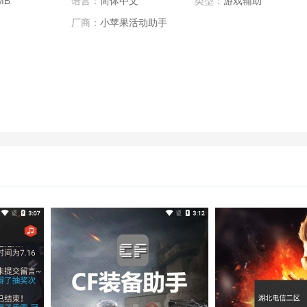
MB
语言：
简体中文
类型：
游戏辅助
厂商：
小苹果活动助手