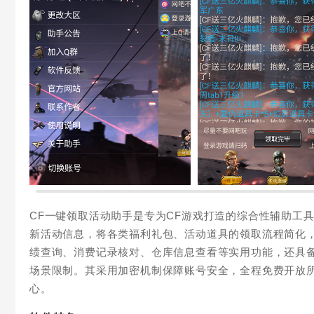
CF一键领取活动助手是专为CF游戏打造的综合性辅助工
新活动信息，将各类福利礼包、活动道具的领取流程简化
绩查询、消费记录核对、仓库信息查看等实用功能，还具
场景限制。其采用加密机制保障账号安全，全程免费开放
心。