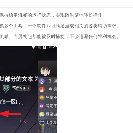
能保持稳定流畅的运行状态，实现随时随地轻松操作。
切换多个工具，一个软件即可满足游戏相关的各类辅助需求。
时奖励、专属礼包都能被及时捕捉，不会遗漏任何福利机会。