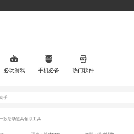
必玩游戏
手机必备
热门软件
助手
一款活动道具领取工具