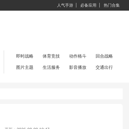
人气手游
必备应用
热门合集
即时战略
体育竞技
动作格斗
回合战略
图片主题
生活服务
影音播放
交通出行