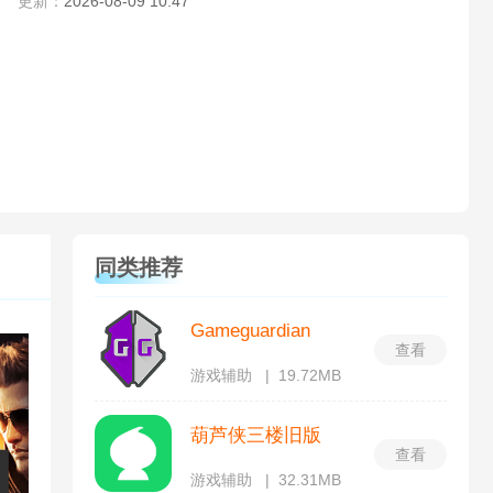
更新：
2026-08-09 10:47
同类推荐
Gameguardian
查看
游戏辅助
19.72MB
葫芦侠三楼旧版
查看
游戏辅助
32.31MB