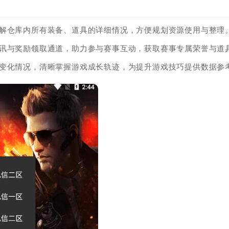
了解仓库内所有装备、道具的详细情况，方便规划资源使用与整理
资讯与奖励领取通道，助力参与赛事互动，获取赛事专属荣誉与道
验变化情况，清晰掌握游戏成长轨迹，为提升游戏技巧提供数据参