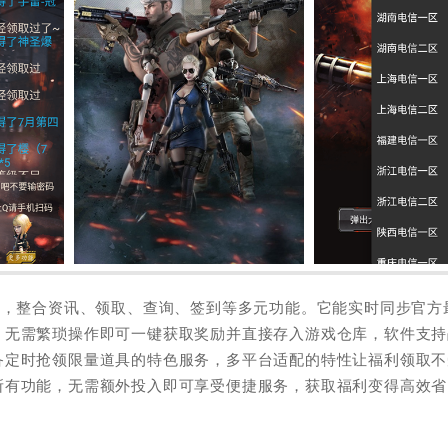
具，整合资讯、领取、查询、签到等多元功能。它能实时同步官方
，无需繁琐操作即可一键获取奖励并直接存入游戏仓库，软件支持
备定时抢领限量道具的特色服务，多平台适配的特性让福利领取不
所有功能，无需额外投入即可享受便捷服务，获取福利变得高效省